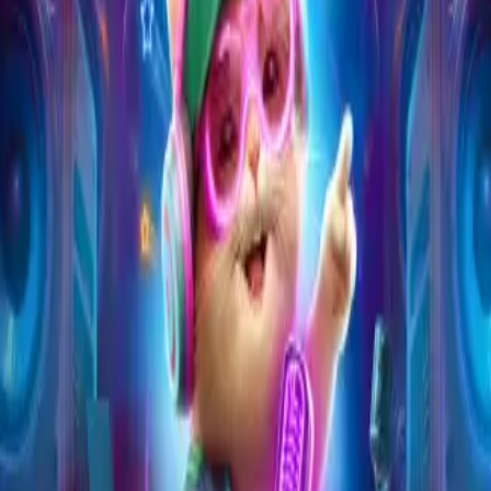
menghadirkan solusi infrastruktur jaringan yang tangguh
melalui penyediaan link alternatif resmi. Langkah ini
diambil untuk memastikan bahwa setiap pengguna dapat
tetap terhubung ke dalam sistem tanpa terganggu oleh
masalah teknis, pemblokiran jaringan internet, atau
downtime
server yang tidak terduga, sehingga
pengalaman berselancar tetap berjalan mulus dan
efisien.
Pentingnya keberadaan
link alternatif resmi
SQTOTO
tidak hanya sekadar sebagai cadangan, melainkan
sebagai jalur akses prioritas yang dirancang untuk
melewati batasan-batasan jaringan internet positif atau
pembatasan
provider
tertentu. Teknologi
mirror site
yang diterapkan memungkinkan data disinkronisasi
secara
real-time
antara link utama dan link alternatif.
Dengan demikian, pengguna tidak perlu khawatir akan
kehilangan data atau riwayat aktivitas mereka saat
beralih menggunakan jalur akses cadangan ini, karena
seluruh sistem terintegrasi dalam satu
database
pusat
yang aman.