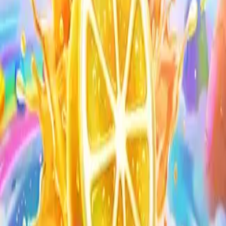
menghadirkan solusi infrastruktur jaringan yang tangguh
melalui penyediaan link alternatif resmi. Langkah ini
diambil untuk memastikan bahwa setiap pengguna dapat
tetap terhubung ke dalam sistem tanpa terganggu oleh
masalah teknis, pemblokiran jaringan internet, atau
downtime
server yang tidak terduga, sehingga
pengalaman berselancar tetap berjalan mulus dan
efisien.
Pentingnya keberadaan
link alternatif resmi
SQTOTO
tidak hanya sekadar sebagai cadangan, melainkan
sebagai jalur akses prioritas yang dirancang untuk
melewati batasan-batasan jaringan internet positif atau
pembatasan
provider
tertentu. Teknologi
mirror site
yang diterapkan memungkinkan data disinkronisasi
secara
real-time
antara link utama dan link alternatif.
Dengan demikian, pengguna tidak perlu khawatir akan
kehilangan data atau riwayat aktivitas mereka saat
beralih menggunakan jalur akses cadangan ini, karena
seluruh sistem terintegrasi dalam satu
database
pusat
yang aman.